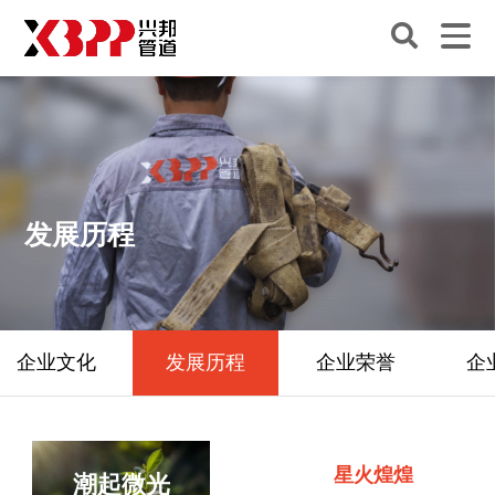
发展历程
企业文化
发展历程
企业荣誉
企
星火煌煌
潮起微光