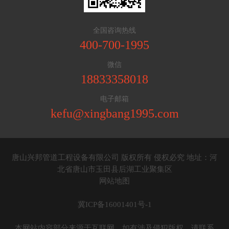
全国咨询热线
400-700-1995
微信
18833358018
电子邮箱
kefu@xingbang1995.com
唐山兴邦管道工程设备有限公司 版权所有 侵权必究 地址：河
北省唐山市玉田县后湖工业聚集区
网站地图
冀ICP备16001401号-1
本网站内容部分来源于互联网，如有涉及侵犯版权，请联系