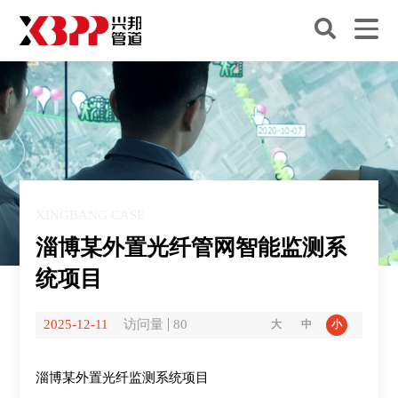
XINGBANG CASE
淄博某外置光纤管网智能监测系
统项目
2025-12-11
访问量
80
大
中
小
淄博
某
外置光纤监测系统项目