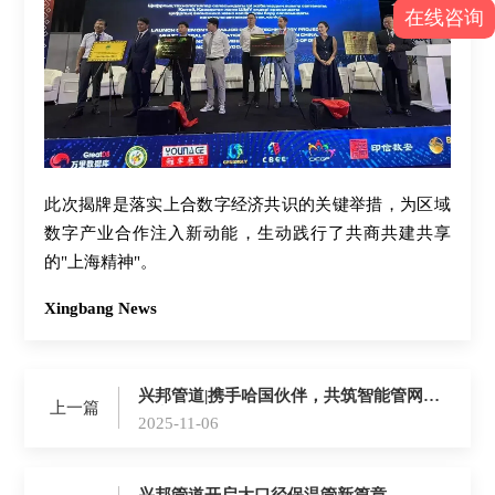
在线咨询
此次揭牌是落实上合数字经济共识的关键举措，为区域
数字产业合作注入新动能，生动践行了共商共建共享
的"上海精神"。
Xingbang News
兴邦管道|携手哈国伙伴，共筑智能管网新
上一篇
篇章
2025-11-06
兴邦管道开启大口径保温管新篇章