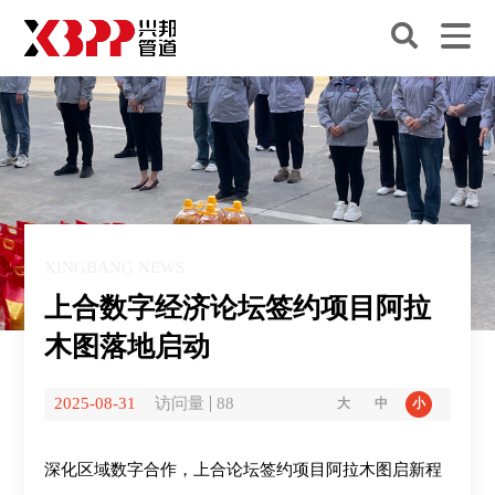
XINGBANG NEWS
上合数字经济论坛签约项目阿拉
木图落地启动
2025-08-31
访问量
88
大
中
小
深化区域数字合作，上合论坛签约项目阿拉木图启新程